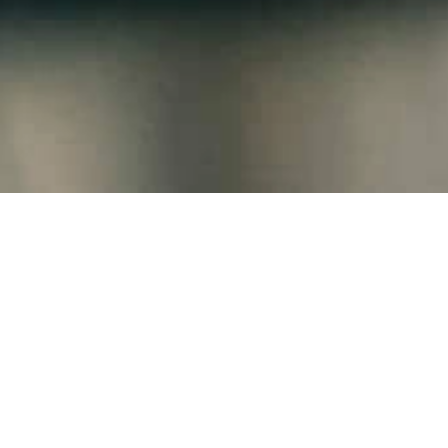
自分らしく生きること。
一般社団法人在宅医療協会は、その人が「自分らしく生きる
こと」を実現するため医療と介護サービスを通じ、お客様の
生活と健康を守れるよう支援します。
そして、介護保険の理念である「高齢者が可能な限り居宅で
自立した日常生活ができる」ことを念頭に、高齢者とご家族
が健康で幸せに暮らすためのよりよいサービス提供に努め、
地域社会に貢献します。